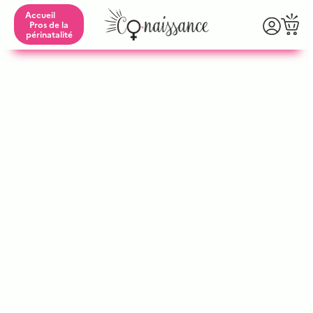
Accueil
Pros de la
périnatalité