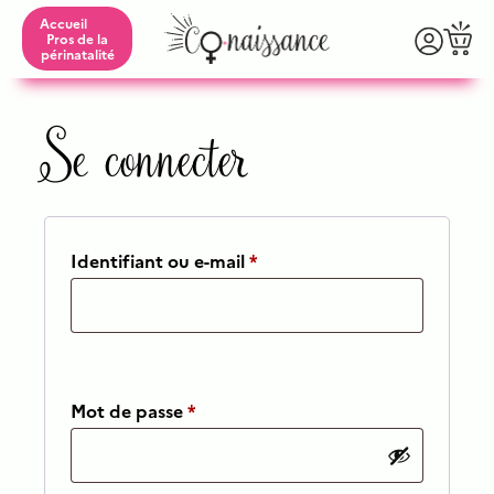
Accueil
Pros de la
périnatalité
Se connecter
Obligatoire
Identifiant ou e-mail
*
Obligatoire
Mot de passe
*