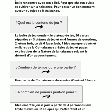
belle rencontre avec son bébé. Pour que chacun puisse
se cultiver sur la naissance. Pour passer un bon moment
autour du sujet de la naissance.
4
Quel est le contenu du jeu ?
La boîte de jeu contient le plateau de jeu, 96 cartes
réparties en 3 thèmes de jeu et en 4 formes de questions,
2 jetons bois, un dé 6 faces bois, 1 bloc marque-points et
un livret de la Co-naissance : règles du jeu et pages
explicatives de la Nature de la naissance suivant le
déroulé d’un accouchement.
5
Combien de temps dure une partie ?
Une partie de Co.naissance dure entre 45 min et 1 heure.
6
A combien de joueurs peut-on jouer ?
Idéalement le jeu se joue à partir de 3 personnes sans
limite maximum : 2 équipes qui s’affrontent et un