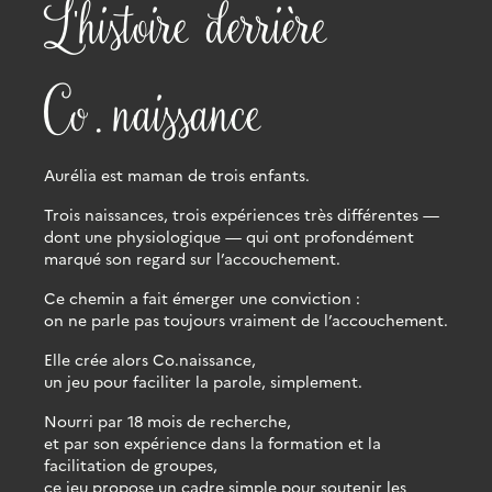
L'histoire derrière
Co.naissance
Aurélia est maman de trois enfants.
Trois naissances, trois expériences très différentes —
dont une physiologique — qui ont profondément
marqué son regard sur
l’accouchement
.
Ce chemin a fait émerger une conviction :
on ne parle pas toujours vraiment de l’accouchement.
Elle crée alors Co.naissance,
un jeu pour faciliter la parole
, simplement.
Nourri par
18 mois de recherche
,
et par son expérience dans
la formation et la
facilitation de groupes
,
ce jeu propose
un cadre simple pour soutenir les