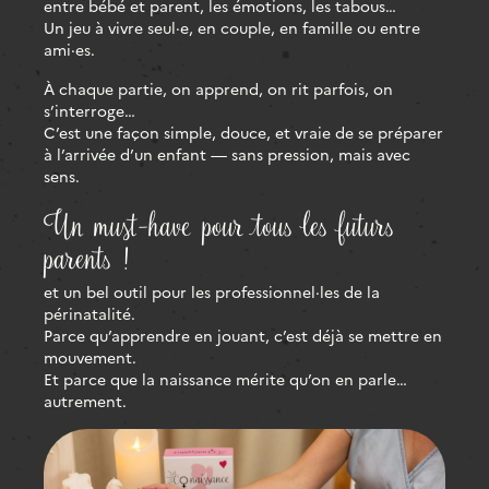
entre bébé et parent, les émotions, les tabous…
Un jeu à vivre seul·e, en couple, en famille ou entre
ami·es.
À chaque partie, on apprend, on rit parfois, on
s’interroge…
C’est une façon simple, douce, et vraie de se préparer
à l’arrivée d’un enfant — sans pression, mais avec
sens.
Un must-have pour tous les futurs
parents !
et un bel outil pour les professionnel·les de la
périnatalité.
Parce qu’apprendre en jouant, c’est déjà se mettre en
mouvement.
Et parce que la naissance mérite qu’on en parle…
autrement.