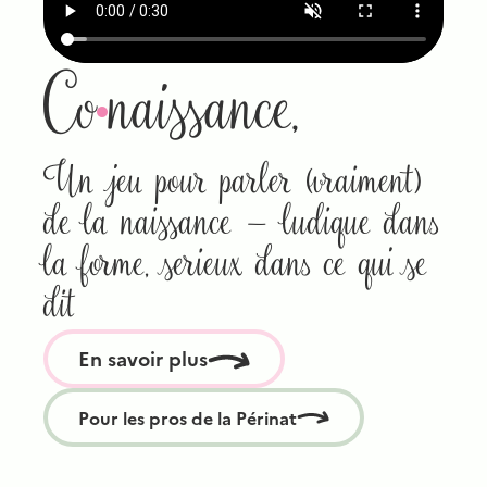
Co
naissance,
Un jeu pour parler (vraiment)
de la naissance — ludique dans
la forme, serieux dans ce qui se
dit
En savoir plus
Pour les pros de la Périnat