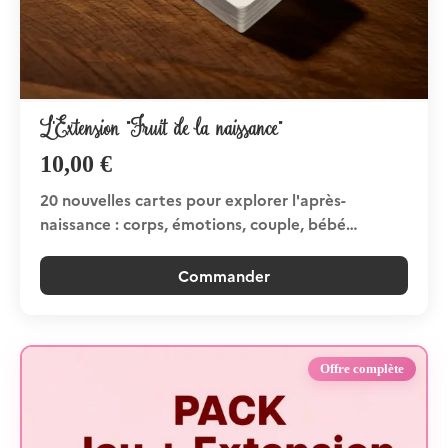
L'Extension "Fruit de la naissance"
10,00
€
20 nouvelles cartes pour explorer l'après-
naissance : corps, émotions, couple, bébé…
Commander
Offre complète