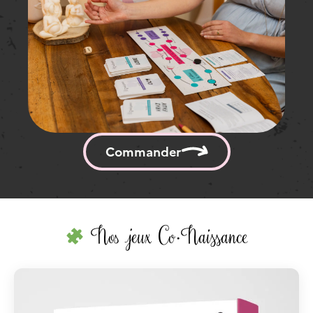
Commander
Nos jeux Co•Naissance