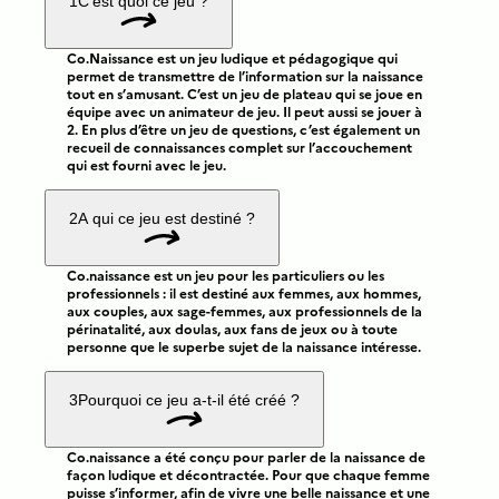
1
C'est quoi ce jeu ?
Co.Naissance est un jeu ludique et pédagogique qui
permet de transmettre de l’information sur la naissance
tout en s’amusant. C’est un jeu de plateau qui se joue en
équipe avec un animateur de jeu. Il peut aussi se jouer à
2. En plus d’être un jeu de questions, c’est également un
recueil de connaissances complet sur l’accouchement
qui est fourni avec le jeu.
2
A qui ce jeu est destiné ?
Co.naissance est un jeu pour les particuliers ou les
professionnels : il est destiné aux femmes, aux hommes,
aux couples, aux sage-femmes, aux professionnels de la
périnatalité, aux doulas, aux fans de jeux ou à toute
personne que le superbe sujet de la naissance intéresse.
3
Pourquoi ce jeu a-t-il été créé ?
Co.naissance a été conçu pour parler de la naissance de
façon ludique et décontractée. Pour que chaque femme
puisse s’informer, afin de vivre une belle naissance et une