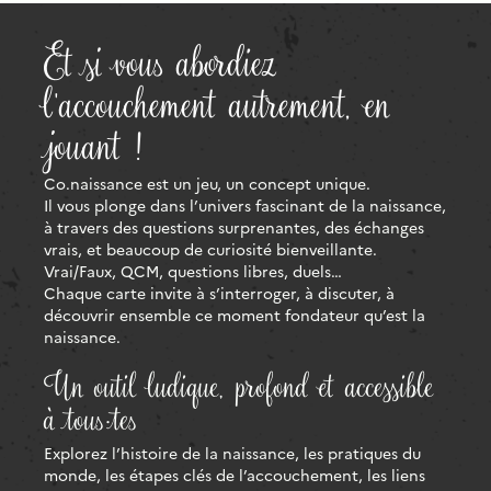
Et si vous abordiez
l'accouchement autrement, en
jouant !
Co.naissance est un jeu, un concept unique.
Il vous plonge dans l’univers fascinant de la naissance,
à travers des questions surprenantes, des échanges
vrais, et beaucoup de curiosité bienveillante.
Vrai/Faux, QCM, questions libres, duels…
Chaque carte invite à s’interroger, à discuter, à
découvrir ensemble ce moment fondateur qu’est la
naissance.
Un outil ludique, profond et accessible
à tous·tes
Explorez l’histoire de la naissance, les pratiques du
monde, les étapes clés de l’accouchement, les liens