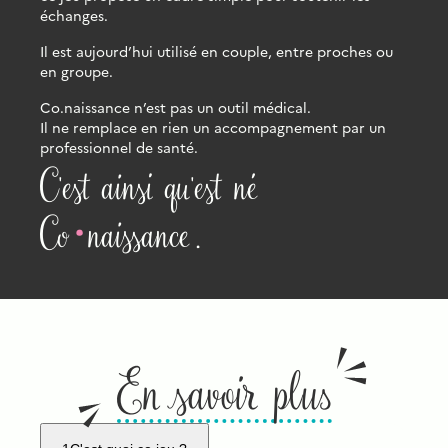
échanges
.
Il est aujourd’hui utilisé
en couple, entre proches ou
en groupe
.
Co.naissance n’est pas un outil médical.
Il ne remplace en rien un accompagnement par un
professionnel de santé.
C'est ainsi qu'est né
.
Co
naissance.
En savoir plus