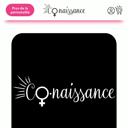
Pros de la
périnatalité